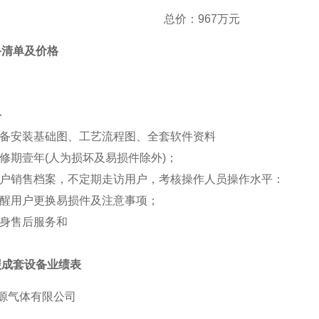
总价
：
967万元
备清单及价格
务
备安装基础图、工艺流程图、全套软件资料
修期壹年
(人为损坏及易损件除外)；
户销售档案，不定期走访用户，考核操作人员操作水平：
醒用户更换易损件及注意事项；
身售后服务和
碳成套设备业绩表
源气体有限公司