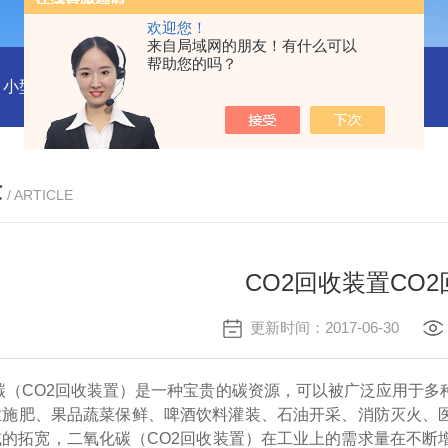
欢迎您！
来自局域网的朋友！有什么可以
帮助您的吗？
小型沼气全液化装置
二氧化碳回收液化装置
2万吨二氧化碳
章
/ ARTICLE
CO2回收装置CO
更新时间：2017-06-30
碳（
CO2回收装置）是一种宝贵的碳资源，可以被广泛应用于多
业施肥、果品蔬菜保鲜、啤酒饮料灌装、石油开采、消防灭火、
的拓宽，二氧化碳（CO2回收装置）在工业上的需求量在不断