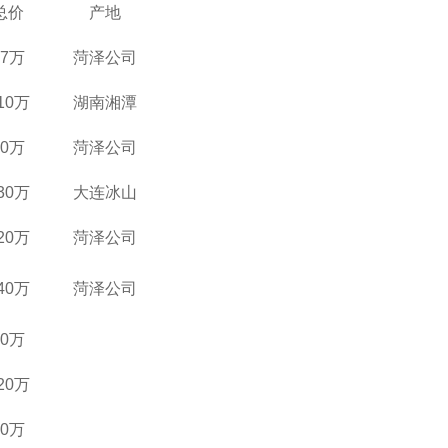
总价
产地
17万
菏泽公司
10万
湖南湘潭
30万
菏泽公司
30万
大连冰山
20万
菏泽公司
40万
菏泽公司
80万
20万
20万