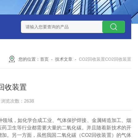
捕集液化装置
3万吨-100万吨撬装式煤层气脱酸气设备
天然气
您的位置：
首页
-
技术文章
-
CO2回收装置CO2回收装置
2回收装置
浏览次数：2638
种领域，如化学合成工业、气体保护焊接、金属铸造加工、烟
医药卫生等行业都需要大量的二氧化碳。并且随着新技术的开
增加。另一方面，虽然我国二氧化碳（CO2回收装置）的气体