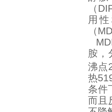
（D
用性
（M
MD
胺，
沸点2
热51
条件
而且
不降