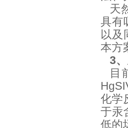
天
具有
以及
本方
3、
目
Hg
化学
于汞
低的