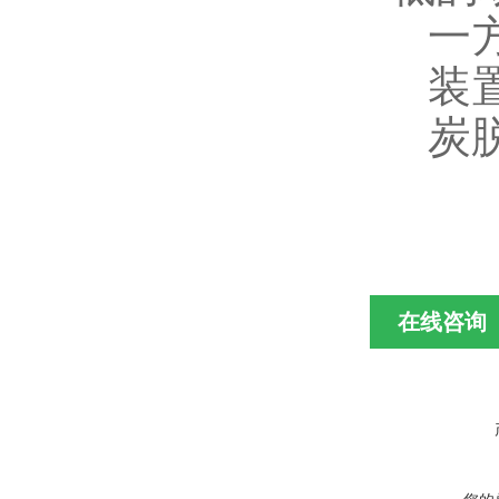
一
装
炭
在线咨询