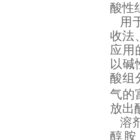
酸性
用
收法
应用
以碱
酸组
气的
放出
溶
醇胺