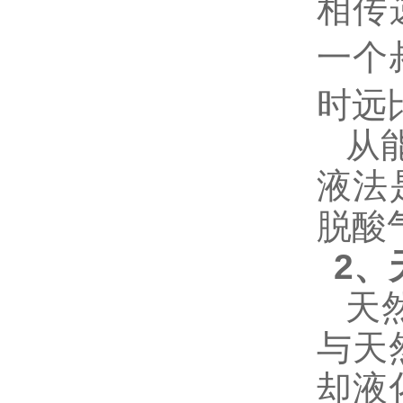
相传
一个
时远
从
液法
脱酸
2、
天
与天
却液