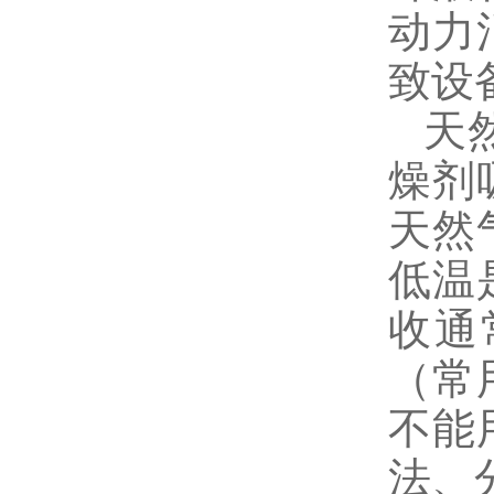
动力
致设
天
燥剂
天然
低温
收通
（常
不能
法、