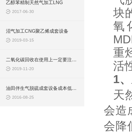
乙醇苯精制天然气加工LNG
块
2017-06-30
氧
沼气加工CNG聚乙烯成套设备
M
2019-03-15
重
二氧化碳回收在使用上一定要注意以下五点事项
活
2019-11-20
1、
油田伴生气脱硫成套设备成本低廉，能耗低
天
2016-08-25
会造
会降